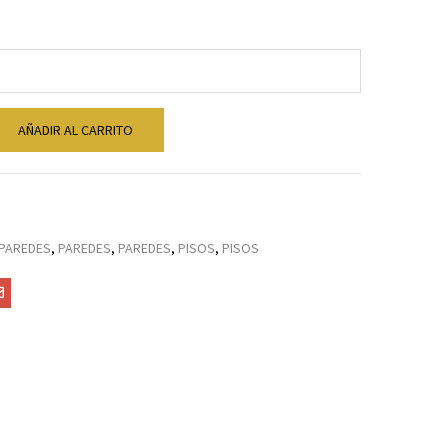
AÑADIR AL CARRITO
PAREDES
,
PAREDES
,
PAREDES
,
PISOS
,
PISOS