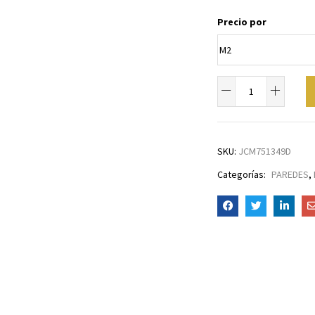
Precio por
SKU:
JCM751349D
Categorías:
PAREDES
,