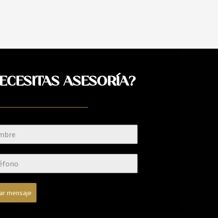
ECESITAS ASESORÍA?
iar mensaje