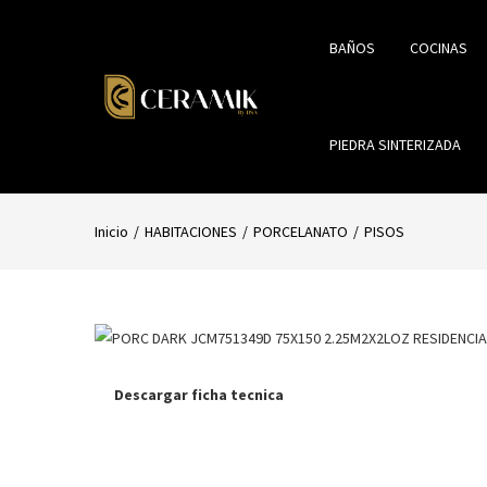
BAÑOS
COCINAS
PIEDRA SINTERIZADA
Inicio
HABITACIONES
PORCELANATO
PISOS
Descargar ficha tecnica