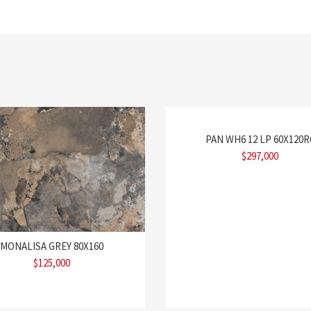
PAN WH6 12 LP 60X120R
$
297,000
MONALISA GREY 80X160
$
125,000