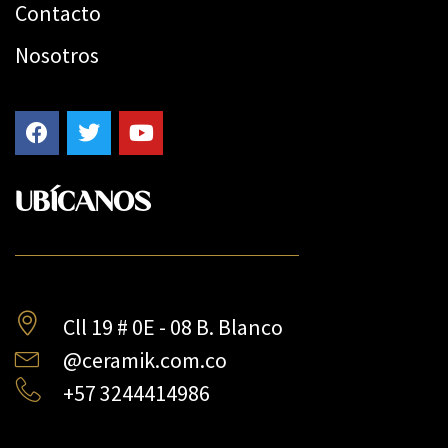
Contacto
Nosotros
UBÍCANOS
Cll 19 # 0E - 08 B. Blanco
@ceramik.com.co
+57 3244414986