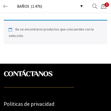
0
LOGIN
Enter your username and password to login.
No se encontraron productos que concuerden con la
selección.
Remember me
CONTÁCTANOS
Lost password?
Politicas de privacidad