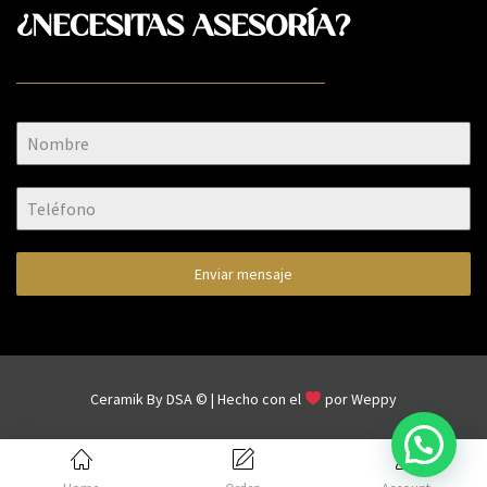
¿NECESITAS ASESORÍA?
Enviar mensaje
Ceramik By DSA © | Hecho con el
por
Weppy