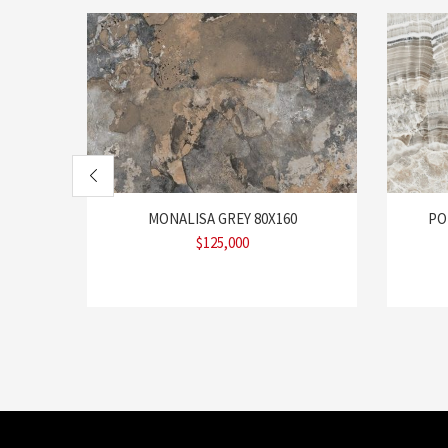
MONALISA GREY 80X160
PO
$
125,000