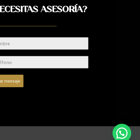
ECESITAS ASESORÍA?
iar mensaje