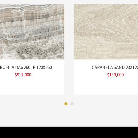
RC BLA DA6 260LP 120X260
CARABELA SAND 23X12
$
911,000
$
139,000