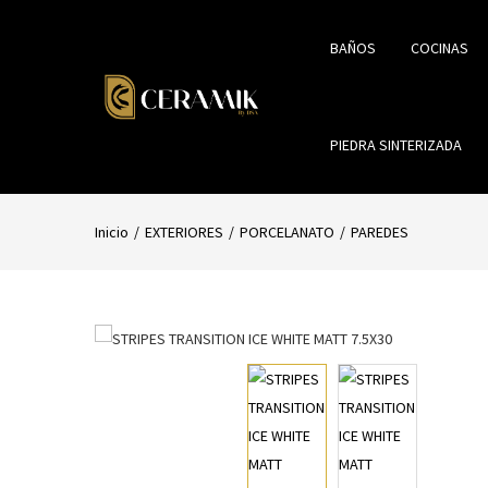
BAÑOS
COCINAS
PIEDRA SINTERIZADA
Inicio
EXTERIORES
PORCELANATO
PAREDES