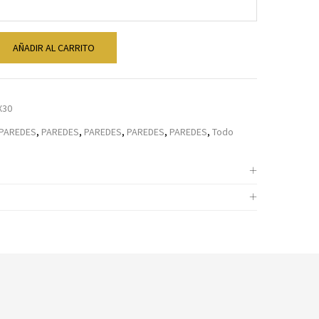
AÑADIR AL CARRITO
X30
PAREDES
,
PAREDES
,
PAREDES
,
PAREDES
,
PAREDES
,
Todo