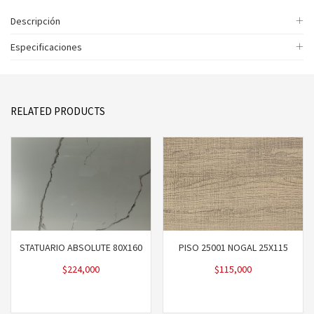
Descripción
Especificaciones
RELATED PRODUCTS
STATUARIO ABSOLUTE 80X160
PISO 25001 NOGAL 25X115
$
224,000
$
115,000