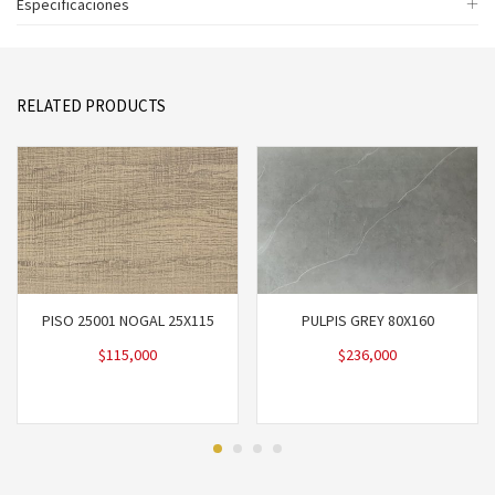
Especificaciones
RELATED PRODUCTS
PISO 25001 NOGAL 25X115
PULPIS GREY 80X160
$
115,000
$
236,000