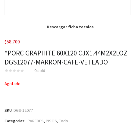
Descargar ficha tecnica
$
58,700
*PORC GRAPHITE 60X120 CJX1.44M2X2LOZ
DGS12077-MARRON-CAFE-VETEADO
0
sold
Agotado
SKU:
DGS-12077
Categorías:
PAREDES
,
PISOS
,
Todo