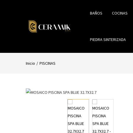
BAÑOS
COCINAS
PIEDRA SINTERIZADA
Inicio
PISCINAS