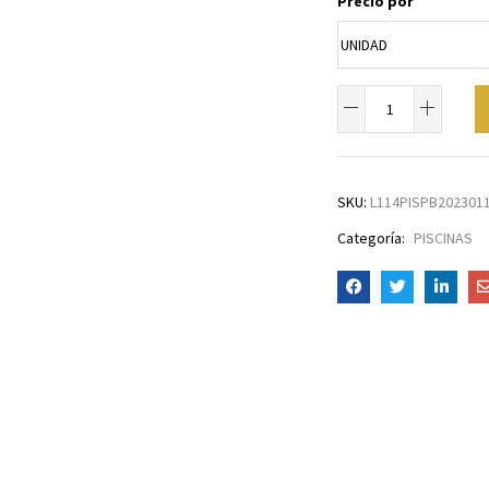
Precio por
SKU:
L114PISPB202301
Categoría:
PISCINAS