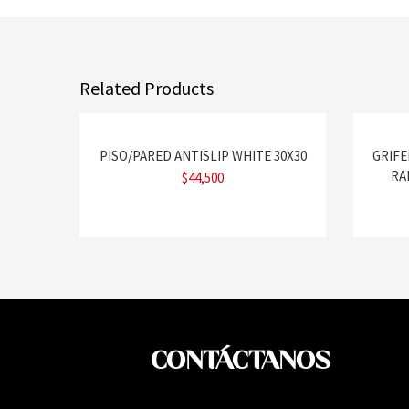
Related Products
PISO/PARED ANTISLIP WHITE 30X30
GRIFE
RA
$
44,500
CONTÁCTANOS