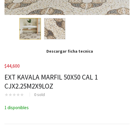
Descargar ficha tecnica
$
44,600
EXT KAVALA MARFIL 50X50 CAL 1
CJX2.25M2X9LOZ
0
sold
1 disponibles