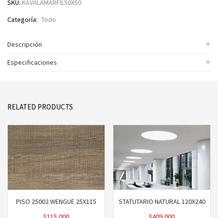
SKU:
KAVALAMARFIL50X50
Categoría:
Todo
Descripción
Especificaciones
RELATED PRODUCTS
PISO 25002 WENGUE 25X115
STATUTARIO NATURAL 120X240
$
115,000
$
409,000