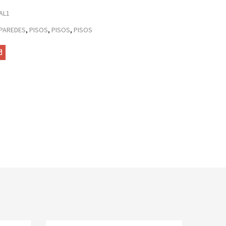
AL1
PAREDES
,
PISOS
,
PISOS
,
PISOS