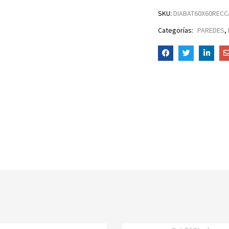
SKU:
DIABAT60X60RECC
Categorías:
PAREDES
,