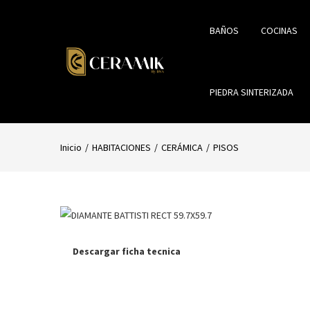
BAÑOS
COCINAS
PIEDRA SINTERIZADA
Inicio
HABITACIONES
CERÁMICA
PISOS
Descargar ficha tecnica