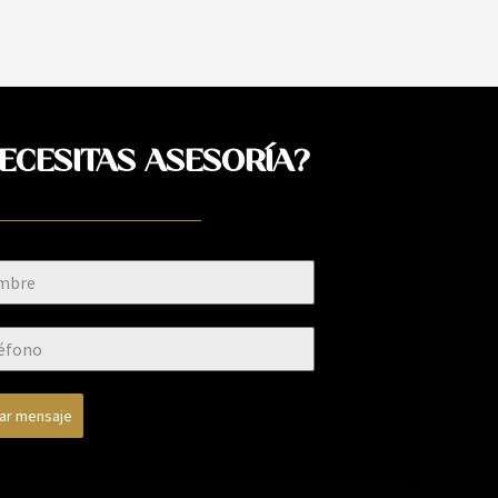
ECESITAS ASESORÍA?
iar mensaje