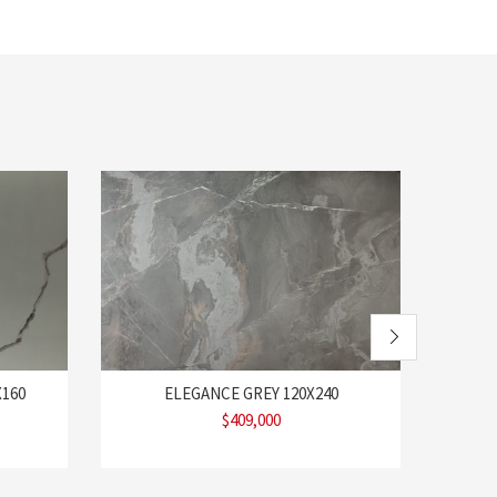
160
ELEGANCE GREY 120X240
$
409,000