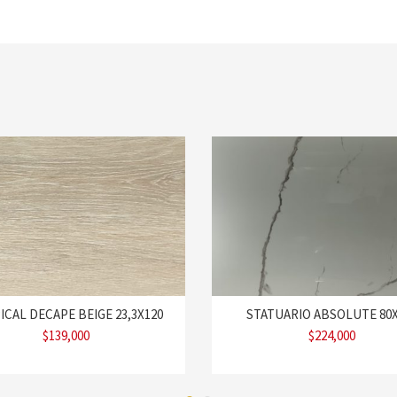
ICAL DECAPE BEIGE 23,3X120
STATUARIO ABSOLUTE 80X
$
139,000
$
224,000