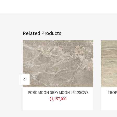
Related Products
PORC MOON GREY MOON L6 120X278
TROP
$
1,157,000