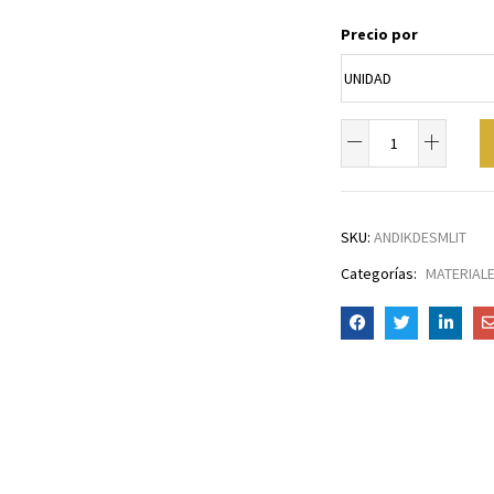
Precio por
SKU:
ANDIKDESMLIT
Categorías:
MATERIAL