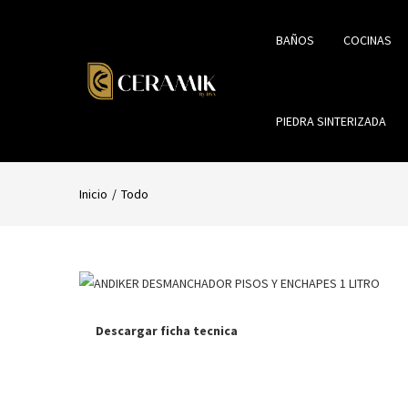
BAÑOS
COCINAS
PIEDRA SINTERIZADA
Inicio
Todo
Descargar ficha tecnica