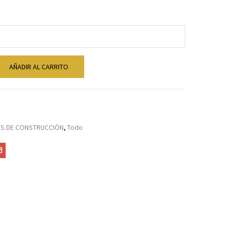
AÑADIR AL CARRITO
ES DE CONSTRUCCIÓN
,
Todo