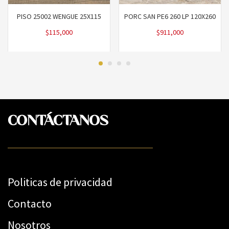
PISO 25002 WENGUE 25X115
PORC SAN PE6 260 LP 120X260
$
115,000
$
911,000
CONTÁCTANOS
Politicas de privacidad
Contacto
Nosotros